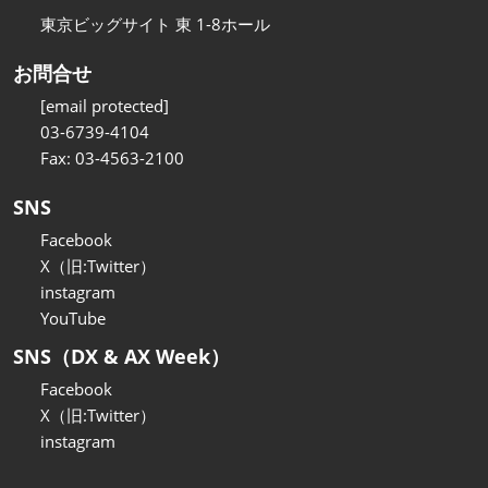
東京ビッグサイト 東 1-8ホール
お問合せ
[email protected]
03-6739-4104
Fax: 03-4563-2100
SNS
Facebook
X（旧:Twitter）
instagram
YouTube
SNS（DX & AX Week）
Facebook
X（旧:Twitter）
instagram