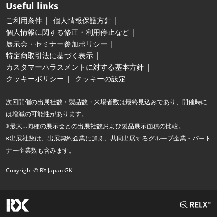
Useful links
ご利用条件
個人情報保護方針
個人情報に関する修正・利用停止など
展示会・セミナー参加ポリシー
特定商取引法に基づく表示
カスタマーハラスメントに対する基本方針
クッキーポリシー
クッキーの設定
次回開催の出展社数・製品数・来場者数は最終見込みであり、開催時に
は増減の可能性があります。
※最大…同種の展示会との出展社数および製品展示面積の比較。
※出展社数は、出展契約企業に加え、共同出展するグループ企業・パート
ナー企業数も含みます。
Copyright © RX Japan GK