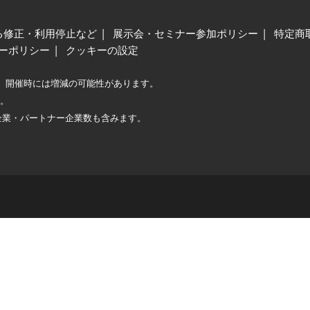
る修正・利用停止など
展示会・セミナー参加ポリシー
特定商
ーポリシー
クッキーの設定
、開催時には増減の可能性があります。
較。
企業・パートナー企業数も含みます。