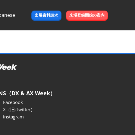
panese
出展資料請求
来場登録開始の案内
e
NS（DX & AX Week）
Facebook
X（旧:Twitter）
instagram