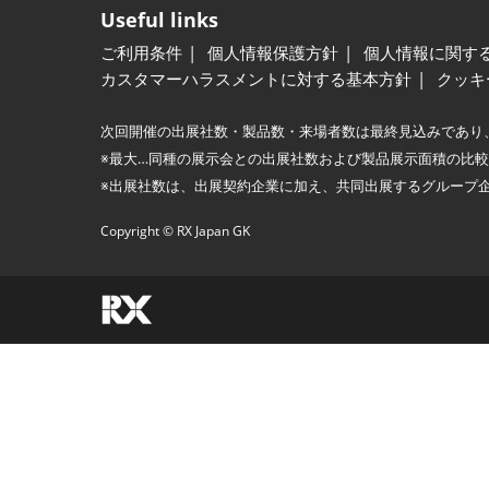
Useful links
ご利用条件
個人情報保護方針
個人情報に関す
カスタマーハラスメントに対する基本方針
クッキ
次回開催の出展社数・製品数・来場者数は最終見込みであり
※最大…同種の展示会との出展社数および製品展示面積の比
※出展社数は、出展契約企業に加え、共同出展するグループ
Copyright © RX Japan GK