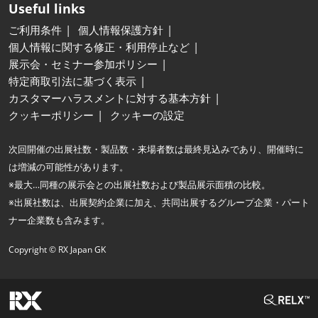
Useful links
ご利用条件
個人情報保護方針
個人情報に関する修正・利用停止など
展示会・セミナー参加ポリシー
特定商取引法に基づく表示
カスタマーハラスメントに対する基本方針
クッキーポリシー
クッキーの設定
次回開催の出展社数・製品数・来場者数は最終見込みであり、開催時に
は増減の可能性があります。
※最大…同種の展示会との出展社数および製品展示面積の比較。
※出展社数は、出展契約企業に加え、共同出展するグループ企業・パート
ナー企業数も含みます。
Copyright © RX Japan GK