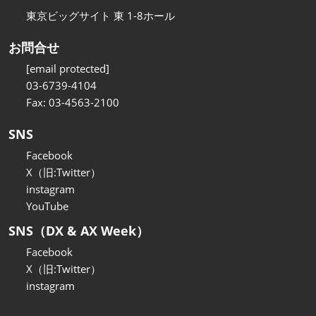
東京ビッグサイト 東 1-8ホール
お問合せ
[email protected]
03-6739-4104
Fax: 03-4563-2100
SNS
Facebook
X（旧:Twitter）
instagram
YouTube
SNS（DX & AX Week）
Facebook
X（旧:Twitter）
instagram