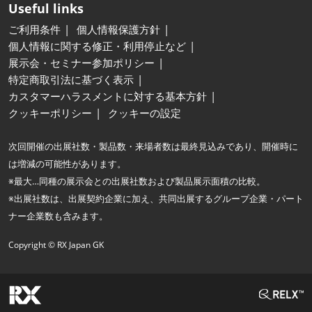
Useful links
ご利用条件
個人情報保護方針
個人情報に関する修正・利用停止など
展示会・セミナー参加ポリシー
特定商取引法に基づく表示
カスタマーハラスメントに対する基本方針
クッキーポリシー
クッキーの設定
次回開催の出展社数・製品数・来場者数は最終見込みであり、開催時に
は増減の可能性があります。
※最大…同種の展示会との出展社数および製品展示面積の比較。
※出展社数は、出展契約企業に加え、共同出展するグループ企業・パート
ナー企業数も含みます。
Copyright © RX Japan GK