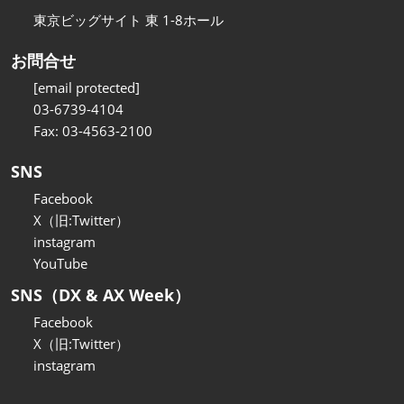
東京ビッグサイト 東 1-8ホール
お問合せ
[email protected]
03-6739-4104
Fax: 03-4563-2100
SNS
Facebook
X（旧:Twitter）
instagram
YouTube
SNS（DX & AX Week）
Facebook
X（旧:Twitter）
instagram