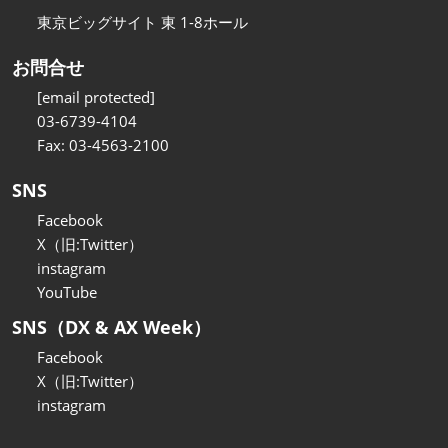
東京ビッグサイト 東 1-8ホール
お問合せ
[email protected]
03-6739-4104
Fax: 03-4563-2100
SNS
Facebook
X（旧:Twitter）
instagram
YouTube
SNS（DX & AX Week）
Facebook
X（旧:Twitter）
instagram