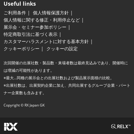
Useful links
ご利用条件
個人情報保護方針
個人情報に関する修正・利用停止など
展示会・セミナー参加ポリシー
特定商取引法に基づく表示
カスタマーハラスメントに対する基本方針
クッキーポリシー
クッキーの設定
次回開催の出展社数・製品数・来場者数は最終見込みであり、開催時に
は増減の可能性があります。
※最大…同種の展示会との出展社数および製品展示面積の比較。
※出展社数は、出展契約企業に加え、共同出展するグループ企業・パート
ナー企業数も含みます。
Copyright © RX Japan GK