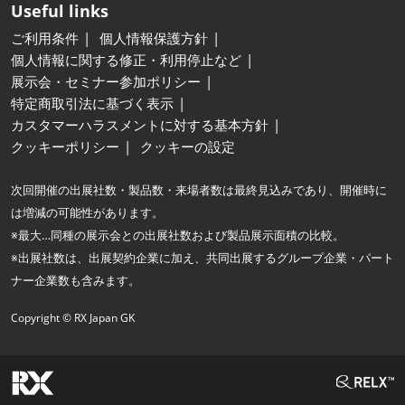
Useful links
ご利用条件
個人情報保護方針
個人情報に関する修正・利用停止など
展示会・セミナー参加ポリシー
特定商取引法に基づく表示
カスタマーハラスメントに対する基本方針
クッキーポリシー
クッキーの設定
次回開催の出展社数・製品数・来場者数は最終見込みであり、開催時に
は増減の可能性があります。
※最大…同種の展示会との出展社数および製品展示面積の比較。
※出展社数は、出展契約企業に加え、共同出展するグループ企業・パート
ナー企業数も含みます。
Copyright © RX Japan GK