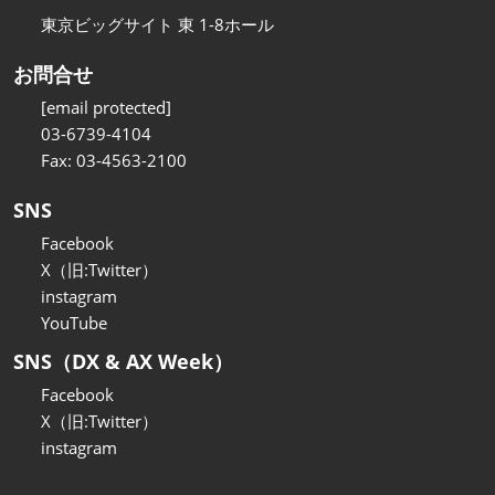
東京ビッグサイト 東 1-8ホール
お問合せ
[email protected]
03-6739-4104
Fax: 03-4563-2100
SNS
Facebook
X（旧:Twitter）
instagram
YouTube
SNS（DX & AX Week）
Facebook
X（旧:Twitter）
instagram