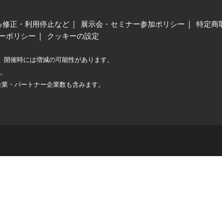
る修正・利用停止など
展示会・セミナー参加ポリシー
特定商
ーポリシー
クッキーの設定
、開催時には増減の可能性があります。
較。
企業・パートナー企業数も含みます。