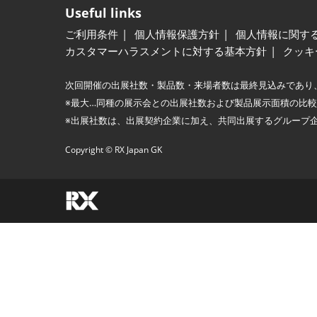
Useful links
ご利用条件
個人情報保護方針
個人情報に関す
カスタマーハラスメントに対する基本方針
クッキ
次回開催の出展社数・製品数・来場者数は最終見込みであり
※最大…同種の展示会との出展社数および製品展示面積の比
※出展社数は、出展契約企業に加え、共同出展するグループ
Copyright © RX Japan GK