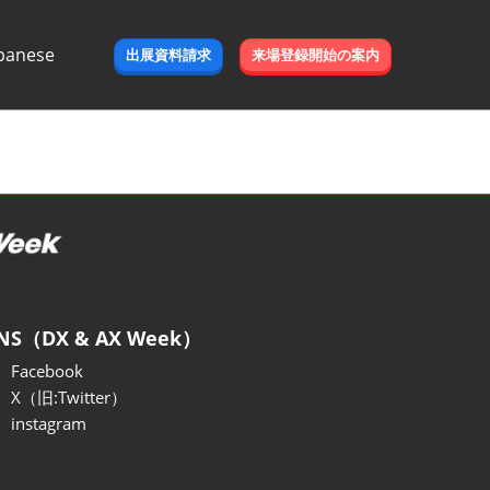
panese
出展資料請求
来場登録開始の案内
e
NS（DX & AX Week）
Facebook
X（旧:Twitter）
instagram