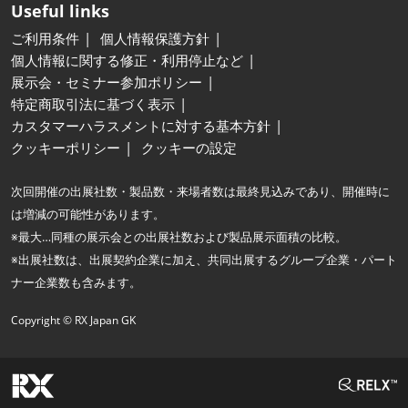
Useful links
ご利用条件
個人情報保護方針
個人情報に関する修正・利用停止など
展示会・セミナー参加ポリシー
特定商取引法に基づく表示
カスタマーハラスメントに対する基本方針
クッキーポリシー
クッキーの設定
次回開催の出展社数・製品数・来場者数は最終見込みであり、開催時に
は増減の可能性があります。
※最大…同種の展示会との出展社数および製品展示面積の比較。
※出展社数は、出展契約企業に加え、共同出展するグループ企業・パート
ナー企業数も含みます。
Copyright © RX Japan GK