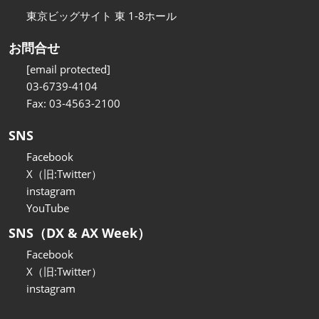
東京ビッグサイト 東 1-8ホール
お問合せ
[email protected]
03-6739-4104
Fax: 03-4563-2100
SNS
Facebook
X（旧:Twitter）
instagram
YouTube
SNS（DX & AX Week）
Facebook
X（旧:Twitter）
instagram