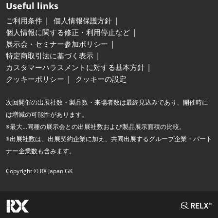
Useful links
ご利用条件
個人情報保護方針
個人情報に関する修正・利用停止など
展示会・セミナー参加ポリシー
特定商取引法に基づく表示
カスタマーハラスメントに対する基本方針
クッキーポリシー
クッキーの設定
次回開催の出展社数・製品数・来場者数は最終見込みであり、開催時に
は増減の可能性があります。
※最大…同種の展示会との出展社数および製品展示面積の比較。
※出展社数は、出展契約企業に加え、共同出展するグループ企業・パート
ナー企業数も含みます。
Copyright © RX Japan GK