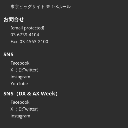
東京ビッグサイト 東 1-8ホール
お問合せ
[email protected]
03-6739-4104
Fax: 03-4563-2100
SNS
Facebook
X（旧:Twitter）
instagram
YouTube
SNS（DX & AX Week）
Facebook
X（旧:Twitter）
instagram