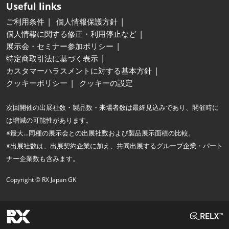
Useful links
ご利用条件
個人情報保護方針
個人情報に関する修正・利用停止など
展示会・セミナー参加ポリシー
特定商取引法に基づく表示
カスタマーハラスメントに対する基本方針
クッキーポリシー
クッキーの設定
次回開催の出展社数・製品数・来場者数は最終見込みであり、開催時に
は増減の可能性があります。
※最大…同種の展示会との出展社数および製品展示面積の比較。
※出展社数は、出展契約企業に加え、共同出展するグループ企業・パート
ナー企業数も含みます。
Copyright © RX Japan GK