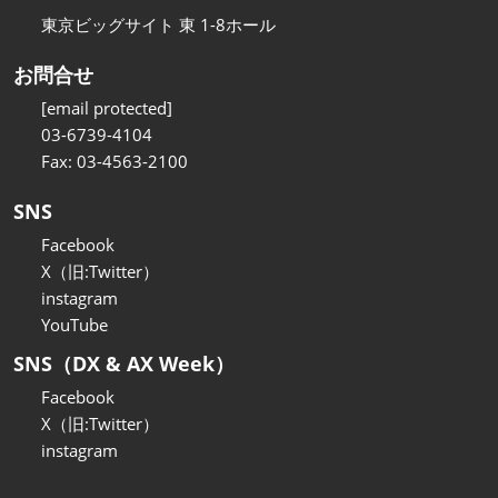
東京ビッグサイト 東 1-8ホール
お問合せ
[email protected]
03-6739-4104
Fax: 03-4563-2100
SNS
Facebook
X（旧:Twitter）
instagram
YouTube
SNS（DX & AX Week）
Facebook
X（旧:Twitter）
instagram