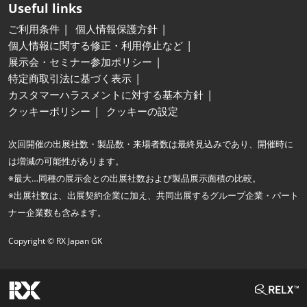
Useful links
ご利用条件
個人情報保護方針
個人情報に関する修正・利用停止など
展示会・セミナー参加ポリシー
特定商取引法に基づく表示
カスタマーハラスメントに対する基本方針
クッキーポリシー
クッキーの設定
次回開催の出展社数・製品数・来場者数は最終見込みであり、開催時に
は増減の可能性があります。
※最大…同種の展示会との出展社数および製品展示面積の比較。
※出展社数は、出展契約企業に加え、共同出展するグループ企業・パート
ナー企業数も含みます。
Copyright © RX Japan GK