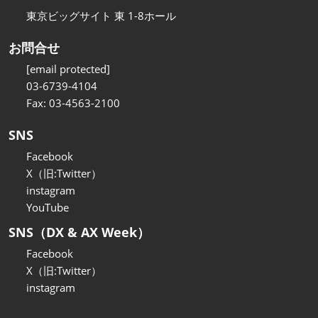
東京ビッグサイト 東 1-8ホール
お問合せ
[email protected]
03-6739-4104
Fax: 03-4563-2100
SNS
Facebook
X（旧:Twitter）
instagram
YouTube
SNS（DX & AX Week）
Facebook
X（旧:Twitter）
instagram