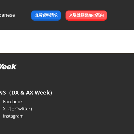
panese
出展資料請求
来場登録開始の案内
e
NS（DX & AX Week）
Facebook
X（旧:Twitter）
instagram