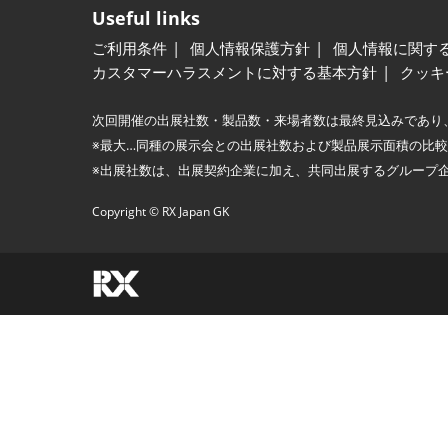
Useful links
ご利用条件
個人情報保護方針
個人情報に関す
カスタマーハラスメントに対する基本方針
クッキ
次回開催の出展社数・製品数・来場者数は最終見込みであり
※最大…同種の展示会との出展社数および製品展示面積の比
※出展社数は、出展契約企業に加え、共同出展するグループ
Copyright © RX Japan GK