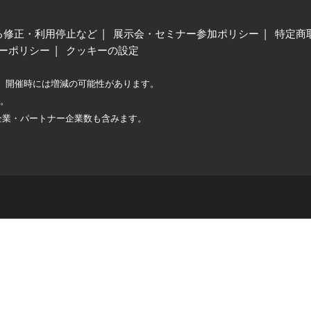
る修正・利用停止など
展示会・セミナー参加ポリシー
特定商
ーポリシー
クッキーの設定
、開催時には増減の可能性があります。
較。
企業・パートナー企業数も含みます。