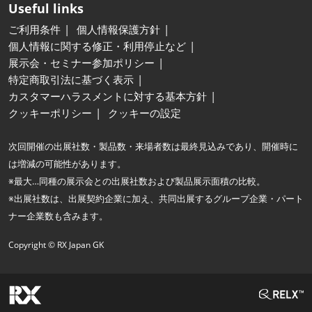
Useful links
ご利用条件
個人情報保護方針
個人情報に関する修正・利用停止など
展示会・セミナー参加ポリシー
特定商取引法に基づく表示
カスタマーハラスメントに対する基本方針
クッキーポリシー
クッキーの設定
次回開催の出展社数・製品数・来場者数は最終見込みであり、開催時に
は増減の可能性があります。
※最大…同種の展示会との出展社数および製品展示面積の比較。
※出展社数は、出展契約企業に加え、共同出展するグループ企業・パート
ナー企業数も含みます。
Copyright © RX Japan GK