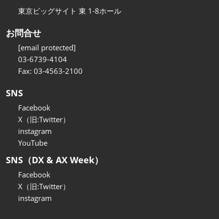
東京ビッグサイト 東 1-8ホール
お問合せ
[email protected]
03-6739-4104
Fax: 03-4563-2100
SNS
Facebook
X（旧:Twitter）
instagram
YouTube
SNS（DX & AX Week）
Facebook
X（旧:Twitter）
instagram