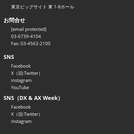
東京ビッグサイト 東 1-8ホール
お問合せ
[email protected]
03-6739-4104
Fax: 03-4563-2100
SNS
Facebook
X（旧:Twitter）
instagram
YouTube
SNS（DX & AX Week）
Facebook
X（旧:Twitter）
instagram