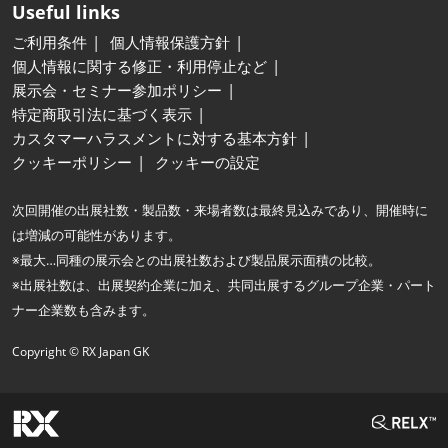
Useful links
ご利用条件
個人情報保護方針
個人情報に関する修正・利用停止など
展示会・セミナー参加ポリシー
特定商取引法に基づく表示
カスタマーハラスメントに対する基本方針
クッキーポリシー
クッキーの設定
次回開催の出展社数・製品数・来場者数は最終見込みであり、開催時に
は増減の可能性があります。
※最大…同種の展示会との出展社数および製品展示面積の比較。
※出展社数は、出展契約企業に加え、共同出展するグループ企業・パート
ナー企業数も含みます。
Copyright © RX Japan GK