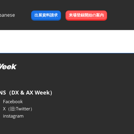
panese
出展資料請求
来場登録開始の案内
e
NS（DX & AX Week）
Facebook
X（旧:Twitter）
instagram