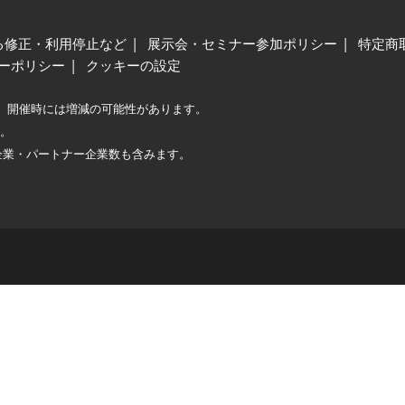
る修正・利用停止など
展示会・セミナー参加ポリシー
特定商
ーポリシー
クッキーの設定
、開催時には増減の可能性があります。
較。
企業・パートナー企業数も含みます。