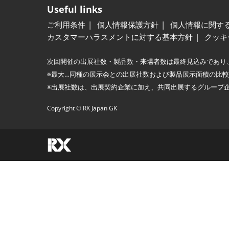
Useful links
ご利用条件
個人情報保護方針
個人情報に関す
カスタマーハラスメントに対する基本方針
クッキ
次回開催の出展社数・製品数・来場者数は最終見込みであり
※最大…同種の展示会との出展社数および製品展示面積の比
※出展社数は、出展契約企業に加え、共同出展するグループ
Copyright © RX Japan GK