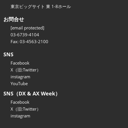
東京ビッグサイト 東 1-8ホール
お問合せ
[email protected]
03-6739-4104
Fax: 03-4563-2100
SNS
Facebook
X（旧:Twitter）
instagram
YouTube
SNS（DX & AX Week）
Facebook
X（旧:Twitter）
instagram