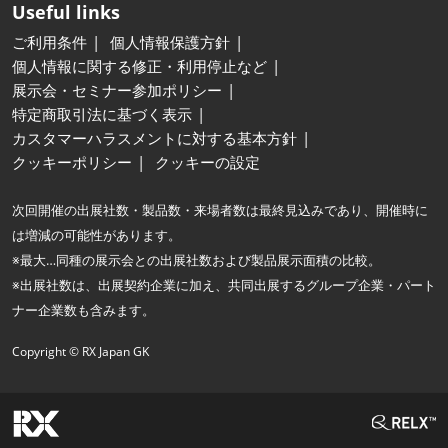
Useful links
ご利用条件
個人情報保護方針
個人情報に関する修正・利用停止など
展示会・セミナー参加ポリシー
特定商取引法に基づく表示
カスタマーハラスメントに対する基本方針
クッキーポリシー
クッキーの設定
次回開催の出展社数・製品数・来場者数は最終見込みであり、開催時に
は増減の可能性があります。
※最大…同種の展示会との出展社数および製品展示面積の比較。
※出展社数は、出展契約企業に加え、共同出展するグループ企業・パート
ナー企業数も含みます。
Copyright © RX Japan GK