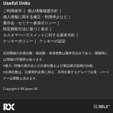
Useful links
ご利用条件
個人情報保護方針
個人情報に関する修正・利用停止など
展示会・セミナー参加ポリシー
特定商取引法に基づく表示
カスタマーハラスメントに対する基本方針
クッキーポリシー
クッキーの設定
次回開催の出展社数・製品数・来場者数は最終見込みであり、開催時に
は増減の可能性があります。
※最大…同種の展示会との出展社数および製品展示面積の比較。
※出展社数は、出展契約企業に加え、共同出展するグループ企業・パート
ナー企業数も含みます。
Copyright © RX Japan GK