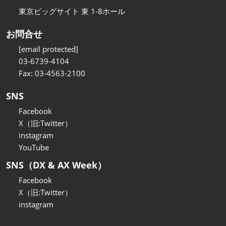
東京ビッグサイト 東 1-8ホール
お問合せ
[email protected]
03-6739-4104
Fax: 03-4563-2100
SNS
Facebook
X（旧:Twitter）
instagram
YouTube
SNS（DX & AX Week）
Facebook
X（旧:Twitter）
instagram