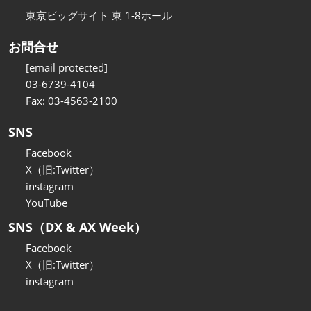
東京ビッグサイト 東 1-8ホール
お問合せ
[email protected]
03-6739-4104
Fax: 03-4563-2100
SNS
Facebook
X（旧:Twitter）
instagram
YouTube
SNS（DX & AX Week）
Facebook
X（旧:Twitter）
instagram