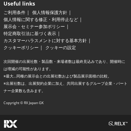
Useful links
ご利用条件
個人情報保護方針
個人情報に関する修正・利用停止など
展示会・セミナー参加ポリシー
特定商取引法に基づく表示
カスタマーハラスメントに対する基本方針
クッキーポリシー
クッキーの設定
次回開催の出展社数・製品数・来場者数は最終見込みであり、開催時に
は増減の可能性があります。
※最大…同種の展示会との出展社数および製品展示面積の比較。
※出展社数は、出展契約企業に加え、共同出展するグループ企業・パート
ナー企業数も含みます。
Copyright © RX Japan GK