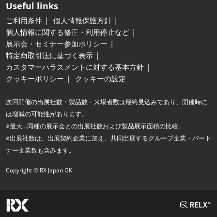
Useful links
ご利用条件
個人情報保護方針
個人情報に関する修正・利用停止など
展示会・セミナー参加ポリシー
特定商取引法に基づく表示
カスタマーハラスメントに対する基本方針
クッキーポリシー
クッキーの設定
次回開催の出展社数・製品数・来場者数は最終見込みであり、開催時に
は増減の可能性があります。
※最大…同種の展示会との出展社数および製品展示面積の比較。
※出展社数は、出展契約企業に加え、共同出展するグループ企業・パート
ナー企業数も含みます。
Copyright © RX Japan GK