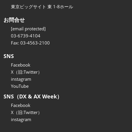
東京ビッグサイト 東 1-8ホール
お問合せ
[email protected]
03-6739-4104
Fax: 03-4563-2100
SNS
Facebook
X（旧:Twitter）
instagram
YouTube
SNS（DX & AX Week）
Facebook
X（旧:Twitter）
instagram