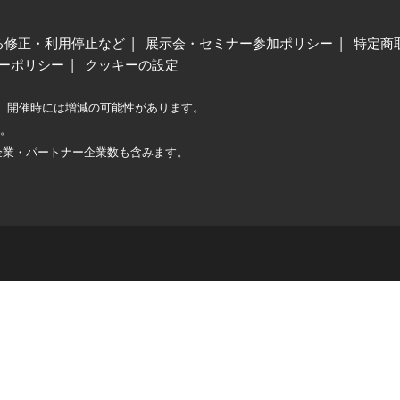
る修正・利用停止など
展示会・セミナー参加ポリシー
特定商
ーポリシー
クッキーの設定
、開催時には増減の可能性があります。
較。
企業・パートナー企業数も含みます。