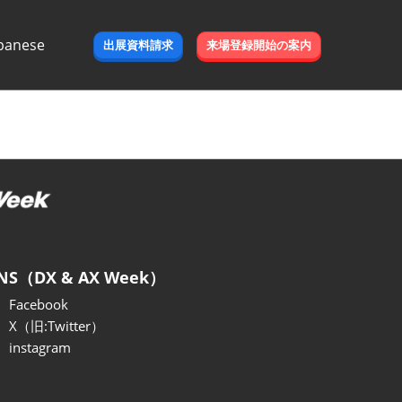
panese
出展資料請求
来場登録開始の案内
e
NS（DX & AX Week）
Facebook
X（旧:Twitter）
instagram