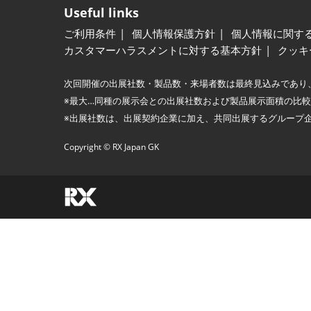
Useful links
ご利用条件
個人情報保護方針
個人情報に関す
カスタマーハラスメントに対する基本方針
クッキ
次回開催の出展社数・製品数・来場者数は最終見込みであり
※最大…同種の展示会との出展社数および製品展示面積の比
※出展社数は、出展契約企業に加え、共同出展するグループ
Copyright © RX Japan GK