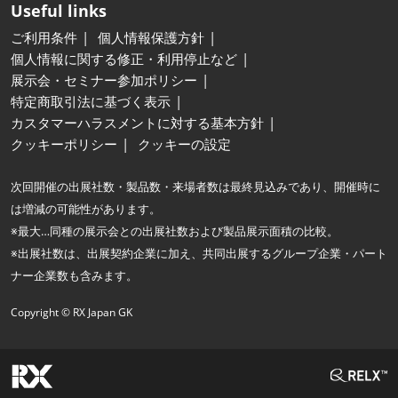
Useful links
ご利用条件
個人情報保護方針
個人情報に関する修正・利用停止など
展示会・セミナー参加ポリシー
特定商取引法に基づく表示
カスタマーハラスメントに対する基本方針
クッキーポリシー
クッキーの設定
次回開催の出展社数・製品数・来場者数は最終見込みであり、開催時に
は増減の可能性があります。
※最大…同種の展示会との出展社数および製品展示面積の比較。
※出展社数は、出展契約企業に加え、共同出展するグループ企業・パート
ナー企業数も含みます。
Copyright © RX Japan GK