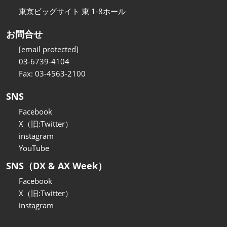
東京ビッグサイト 東 1-8ホール
お問合せ
[email protected]
03-6739-4104
Fax: 03-4563-2100
SNS
Facebook
X（旧:Twitter）
instagram
YouTube
SNS（DX & AX Week）
Facebook
X（旧:Twitter）
instagram