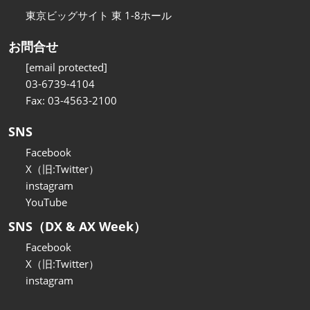
東京ビッグサイト 東 1-8ホール
お問合せ
[email protected]
03-6739-4104
Fax: 03-4563-2100
SNS
Facebook
X（旧:Twitter）
instagram
YouTube
SNS（DX & AX Week）
Facebook
X（旧:Twitter）
instagram