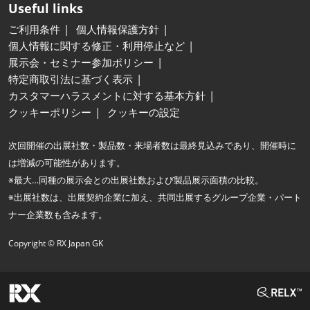
Useful links
ご利用条件
個人情報保護方針
個人情報に関する修正・利用停止など
展示会・セミナー参加ポリシー
特定商取引法に基づく表示
カスタマーハラスメントに対する基本方針
クッキーポリシー
クッキーの設定
次回開催の出展社数・製品数・来場者数は最終見込みであり、開催時に
は増減の可能性があります。
※最大…同種の展示会との出展社数および製品展示面積の比較。
※出展社数は、出展契約企業に加え、共同出展するグループ企業・パート
ナー企業数も含みます。
Copyright © RX Japan GK