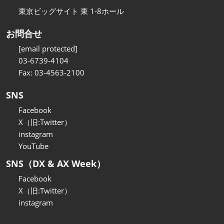
東京ビッグサイト 東 1-8ホール
お問合せ
[email protected]
03-6739-4104
Fax: 03-4563-2100
SNS
Facebook
X（旧:Twitter）
instagram
YouTube
SNS（DX & AX Week）
Facebook
X（旧:Twitter）
instagram