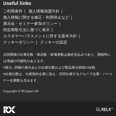
Useful links
ご利用条件
個人情報保護方針
個人情報に関する修正・利用停止など
展示会・セミナー参加ポリシー
特定商取引法に基づく表示
カスタマーハラスメントに対する基本方針
クッキーポリシー
クッキーの設定
次回開催の出展社数・製品数・来場者数は最終見込みであり、開催時に
は増減の可能性があります。
※最大…同種の展示会との出展社数および製品展示面積の比較。
※出展社数は、出展契約企業に加え、共同出展するグループ企業・パート
ナー企業数も含みます。
Copyright © RX Japan GK