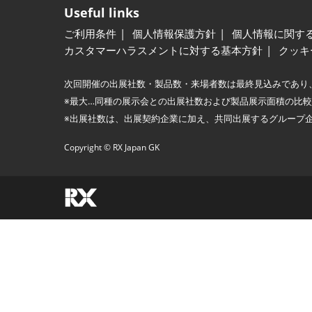
Useful links
ご利用条件
個人情報保護方針
個人情報に関す
カスタマーハラスメントに対する基本方針
クッキ
次回開催の出展社数・製品数・来場者数は最終見込みであり
※最大…同種の展示会との出展社数および製品展示面積の比
※出展社数は、出展契約企業に加え、共同出展するグループ
Copyright © RX Japan GK