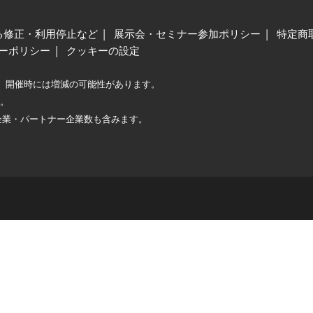
る修正・利用停止など
展示会・セミナー参加ポリシー
特定商
ーポリシー
クッキーの設定
、開催時には増減の可能性があります。
較。
企業・パートナー企業数も含みます。