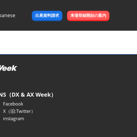
panese
出展資料請求
来場登録開始の案内
e
NS（DX & AX Week）
Facebook
X（旧:Twitter）
instagram