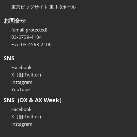
東京ビッグサイト 東 1-8ホール
お問合せ
[email protected]
03-6739-4104
Fax: 03-4563-2100
SNS
Facebook
X（旧:Twitter）
instagram
YouTube
SNS（DX & AX Week）
Facebook
X（旧:Twitter）
instagram