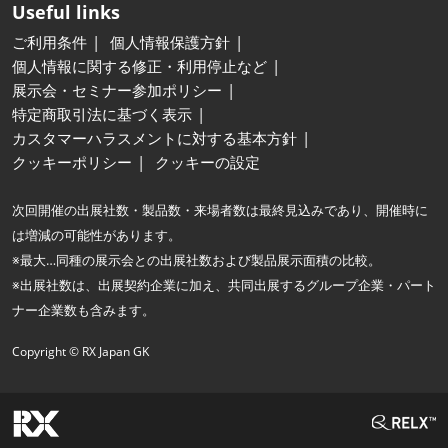
Useful links
ご利用条件
個人情報保護方針
個人情報に関する修正・利用停止など
展示会・セミナー参加ポリシー
特定商取引法に基づく表示
カスタマーハラスメントに対する基本方針
クッキーポリシー
クッキーの設定
次回開催の出展社数・製品数・来場者数は最終見込みであり、開催時に
は増減の可能性があります。
※最大…同種の展示会との出展社数および製品展示面積の比較。
※出展社数は、出展契約企業に加え、共同出展するグループ企業・パート
ナー企業数も含みます。
Copyright © RX Japan GK