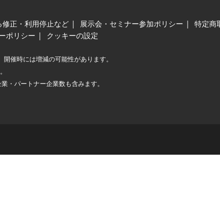
る修正・利用停止など
展示会・セミナー参加ポリシー
特定商
ーポリシー
クッキーの設定
、開催時には増減の可能性があります。
較。
企業・パートナー企業数も含みます。