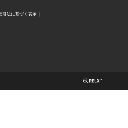
取引法に基づく表示