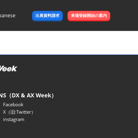
panese
出展資料請求
来場登録開始の案内
e
NS（DX & AX Week）
Facebook
X（旧:Twitter）
instagram