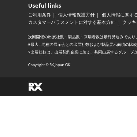
Useful links
ご利用条件
個人情報保護方針
個人情報に関す
カスタマーハラスメントに対する基本方針
クッキ
次回開催の出展社数・製品数・来場者数は最終見込みであり
※最大…同種の展示会との出展社数および製品展示面積の比
※出展社数は、出展契約企業に加え、共同出展するグループ
Copyright © RX Japan GK