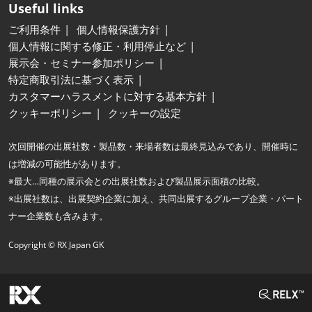
Useful links
ご利用条件
個人情報保護方針
個人情報に関する修正・利用停止など
展示会・セミナー参加ポリシー
特定商取引法に基づく表示
カスタマーハラスメントに対する基本方針
クッキーポリシー
クッキーの設定
次回開催の出展社数・製品数・来場者数は最終見込みであり、開催時に
は増減の可能性があります。
※最大…同種の展示会との出展社数および製品展示面積の比較。
※出展社数は、出展契約企業に加え、共同出展するグループ企業・パート
ナー企業数も含みます。
Copyright © RX Japan GK