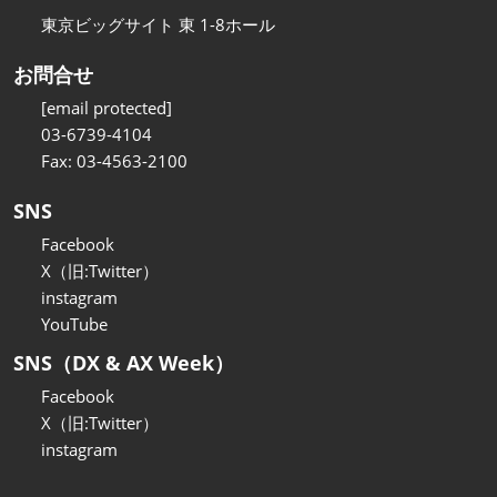
東京ビッグサイト 東 1-8ホール
お問合せ
[email protected]
03-6739-4104
Fax: 03-4563-2100
SNS
Facebook
X（旧:Twitter）
instagram
YouTube
SNS（DX & AX Week）
Facebook
X（旧:Twitter）
instagram