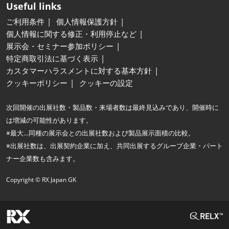
Useful links
ご利用条件
個人情報保護方針
個人情報に関する修正・利用停止など
展示会・セミナー参加ポリシー
特定商取引法に基づく表示
カスタマーハラスメントに対する基本方針
クッキーポリシー
クッキーの設定
次回開催の出展社数・製品数・来場者数は最終見込みであり、開催時に
は増減の可能性があります。
※最大…同種の展示会との出展社数および製品展示面積の比較。
※出展社数は、出展契約企業に加え、共同出展するグループ企業・パート
ナー企業数も含みます。
Copyright © RX Japan GK