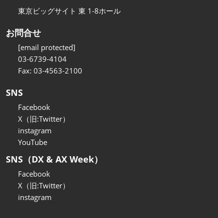
東京ビッグサイト 東 1-8ホール
お問合せ
[email protected]
03-6739-4104
Fax: 03-4563-2100
SNS
Facebook
X（旧:Twitter）
instagram
YouTube
SNS（DX & AX Week）
Facebook
X（旧:Twitter）
instagram