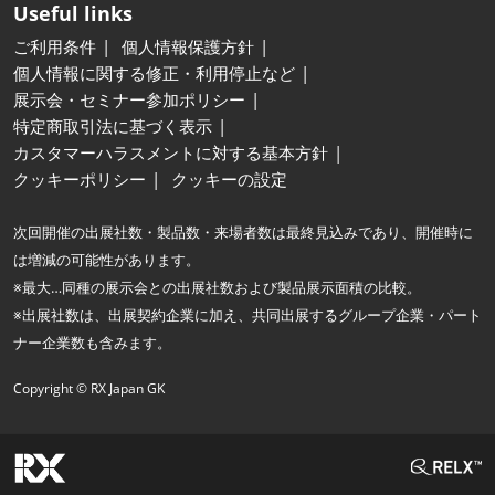
Useful links
ご利用条件
個人情報保護方針
個人情報に関する修正・利用停止など
展示会・セミナー参加ポリシー
特定商取引法に基づく表示
カスタマーハラスメントに対する基本方針
クッキーポリシー
クッキーの設定
次回開催の出展社数・製品数・来場者数は最終見込みであり、開催時に
は増減の可能性があります。
※最大…同種の展示会との出展社数および製品展示面積の比較。
※出展社数は、出展契約企業に加え、共同出展するグループ企業・パート
ナー企業数も含みます。
Copyright © RX Japan GK