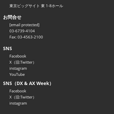
東京ビッグサイト 東 1-8ホール
お問合せ
[email protected]
03-6739-4104
Fax: 03-4563-2100
SNS
Facebook
X（旧:Twitter）
instagram
YouTube
SNS（DX & AX Week）
Facebook
X（旧:Twitter）
instagram