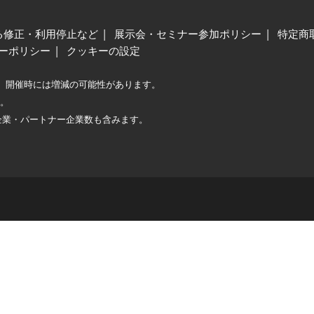
る修正・利用停止など
展示会・セミナー参加ポリシー
特定商
ーポリシー
クッキーの設定
、開催時には増減の可能性があります。
較。
企業・パートナー企業数も含みます。