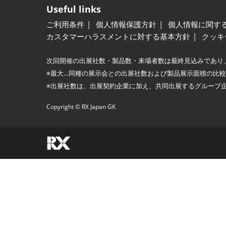
Useful links
ご利用条件
個人情報保護方針
個人情報に関す
カスタマーハラスメントに対する基本方針
クッキ
次回開催の出展社数・製品数・来場者数は最終見込みであり
※最大…同種の展示会との出展社数および製品展示面積の比
※出展社数は、出展契約企業に加え、共同出展するグループ
Copyright © RX Japan GK