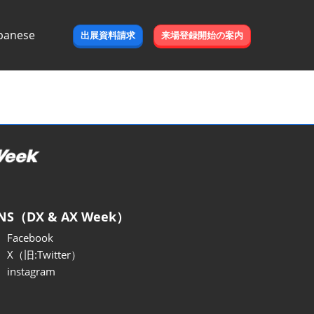
panese
出展資料請求
来場登録開始の案内
e
NS（DX & AX Week）
Facebook
X（旧:Twitter）
instagram