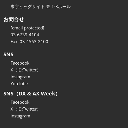
東京ビッグサイト 東 1-8ホール
お問合せ
[email protected]
03-6739-4104
Fax: 03-4563-2100
SNS
Facebook
X（旧:Twitter）
instagram
YouTube
SNS（DX & AX Week）
Facebook
X（旧:Twitter）
instagram