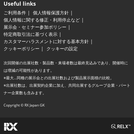
Useful links
ご利用条件
個人情報保護方針
個人情報に関する修正・利用停止など
展示会・セミナー参加ポリシー
特定商取引法に基づく表示
カスタマーハラスメントに対する基本方針
クッキーポリシー
クッキーの設定
次回開催の出展社数・製品数・来場者数は最終見込みであり、開催時に
は増減の可能性があります。
※最大…同種の展示会との出展社数および製品展示面積の比較。
※出展社数は、出展契約企業に加え、共同出展するグループ企業・パート
ナー企業数も含みます。
Copyright © RX Japan GK