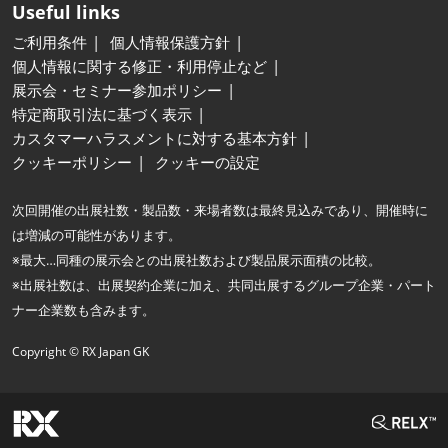
Useful links
ご利用条件
個人情報保護方針
個人情報に関する修正・利用停止など
展示会・セミナー参加ポリシー
特定商取引法に基づく表示
カスタマーハラスメントに対する基本方針
クッキーポリシー
クッキーの設定
次回開催の出展社数・製品数・来場者数は最終見込みであり、開催時に
は増減の可能性があります。
※最大…同種の展示会との出展社数および製品展示面積の比較。
※出展社数は、出展契約企業に加え、共同出展するグループ企業・パート
ナー企業数も含みます。
Copyright © RX Japan GK