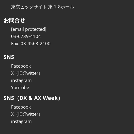
東京ビッグサイト 東 1-8ホール
お問合せ
[email protected]
03-6739-4104
Fax: 03-4563-2100
SNS
Facebook
X（旧:Twitter）
instagram
YouTube
SNS（DX & AX Week）
Facebook
X（旧:Twitter）
instagram