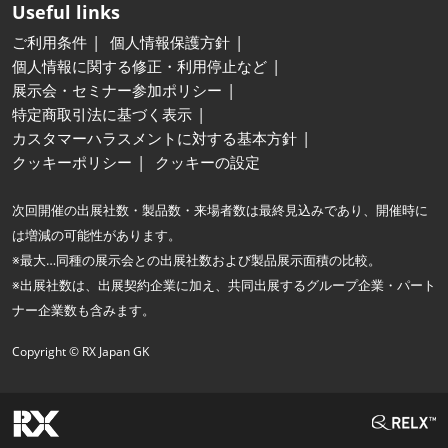
Useful links
ご利用条件
個人情報保護方針
個人情報に関する修正・利用停止など
展示会・セミナー参加ポリシー
特定商取引法に基づく表示
カスタマーハラスメントに対する基本方針
クッキーポリシー
クッキーの設定
次回開催の出展社数・製品数・来場者数は最終見込みであり、開催時に
は増減の可能性があります。
※最大…同種の展示会との出展社数および製品展示面積の比較。
※出展社数は、出展契約企業に加え、共同出展するグループ企業・パート
ナー企業数も含みます。
Copyright © RX Japan GK