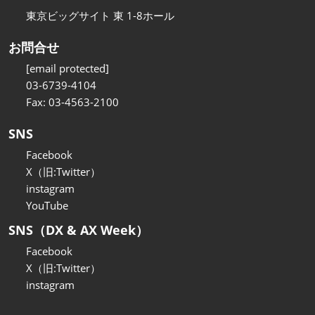
東京ビッグサイト 東 1-8ホール
お問合せ
[email protected]
03-6739-4104
Fax: 03-4563-2100
SNS
Facebook
X（旧:Twitter）
instagram
YouTube
SNS（DX & AX Week）
Facebook
X（旧:Twitter）
instagram