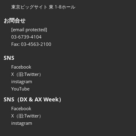
東京ビッグサイト 東 1-8ホール
お問合せ
[email protected]
03-6739-4104
Fax: 03-4563-2100
SNS
Facebook
X（旧:Twitter）
instagram
YouTube
SNS（DX & AX Week）
Facebook
X（旧:Twitter）
instagram