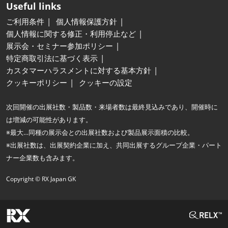
Useful links
ご利用条件
個人情報保護方針
個人情報に関する修正・利用停止など
展示会・セミナー参加ポリシー
特定商取引法に基づく表示
カスタマーハラスメントに対する基本方針
クッキーポリシー
クッキーの設定
次回開催の出展社数・製品数・来場者数は最終見込みであり、開催時に
は増減の可能性があります。
※最大…同種の展示会との出展社数および製品展示面積の比較。
※出展社数は、出展契約企業に加え、共同出展するグループ企業・パート
ナー企業数も含みます。
Copyright © RX Japan GK