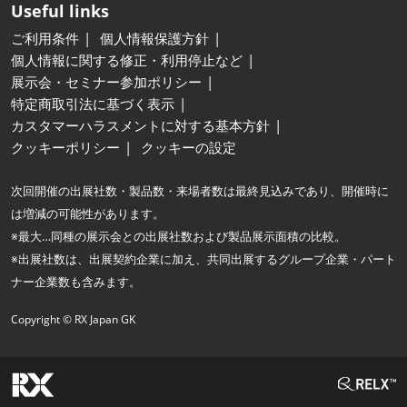
Useful links
ご利用条件
個人情報保護方針
個人情報に関する修正・利用停止など
展示会・セミナー参加ポリシー
特定商取引法に基づく表示
カスタマーハラスメントに対する基本方針
クッキーポリシー
クッキーの設定
次回開催の出展社数・製品数・来場者数は最終見込みであり、開催時に
は増減の可能性があります。
※最大…同種の展示会との出展社数および製品展示面積の比較。
※出展社数は、出展契約企業に加え、共同出展するグループ企業・パート
ナー企業数も含みます。
Copyright © RX Japan GK