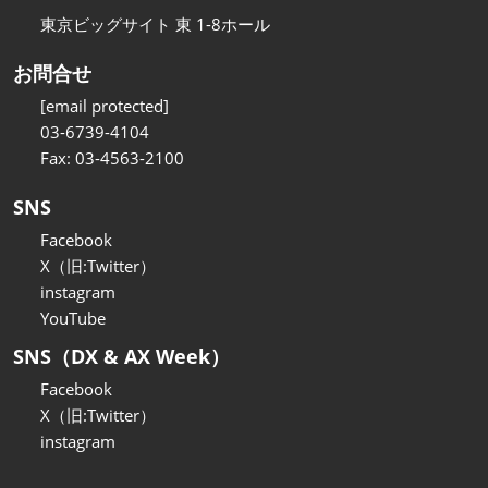
東京ビッグサイト 東 1-8ホール
お問合せ
[email protected]
03-6739-4104
Fax: 03-4563-2100
SNS
Facebook
X（旧:Twitter）
instagram
YouTube
SNS（DX & AX Week）
Facebook
X（旧:Twitter）
instagram