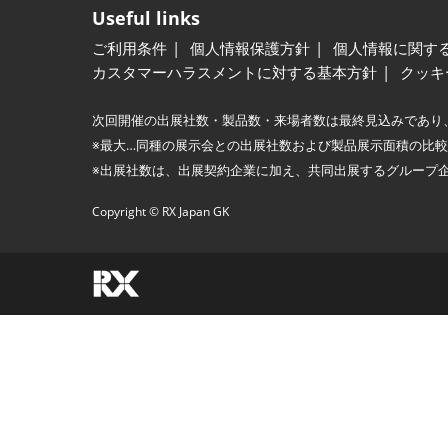
Useful links
ご利用条件
個人情報保護方針
個人情報に関す
カスタマーハラスメントに対する基本方針
クッキ
次回開催の出展社数・製品数・来場者数は最終見込みであり
※最大…同種の展示会との出展社数および製品展示面積の比
※出展社数は、出展契約企業に加え、共同出展するグループ
Copyright © RX Japan GK