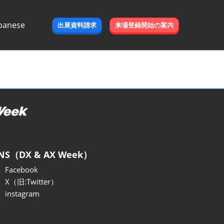
panese
出展資料請求
来場登録開始の案内
e
NS（DX & AX Week）
Facebook
X（旧:Twitter）
instagram