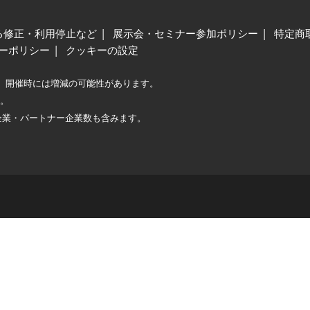
る修正・利用停止など
展示会・セミナー参加ポリシー
特定商
ーポリシー
クッキーの設定
、開催時には増減の可能性があります。
較。
企業・パートナー企業数も含みます。