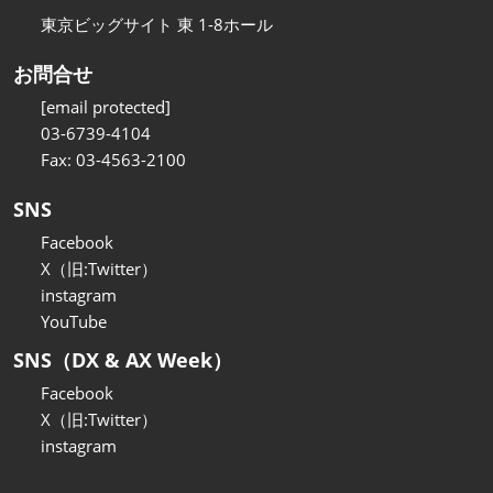
東京ビッグサイト 東 1-8ホール
お問合せ
[email protected]
03-6739-4104
Fax: 03-4563-2100
SNS
Facebook
X（旧:Twitter）
instagram
YouTube
SNS（DX & AX Week）
Facebook
X（旧:Twitter）
instagram