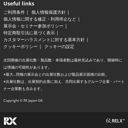
Useful links
ご利用条件
個人情報保護方針
個人情報に関する修正・利用停止など
展示会・セミナー参加ポリシー
特定商取引法に基づく表示
カスタマーハラスメントに対する基本方針
クッキーポリシー
クッキーの設定
次回開催の出展社数・製品数・来場者数は最終見込みであり、開催時に
は増減の可能性があります。
※最大…同種の展示会との出展社数および製品展示面積の比較。
※出展社数は、出展契約企業に加え、共同出展するグループ企業・パート
ナー企業数も含みます。
Copyright © RX Japan GK