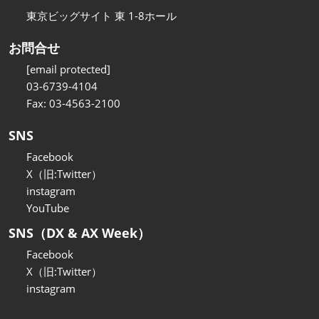
東京ビッグサイト 東 1-8ホール
お問合せ
[email protected]
03-6739-4104
Fax: 03-4563-2100
SNS
Facebook
X（旧:Twitter）
instagram
YouTube
SNS（DX & AX Week）
Facebook
X（旧:Twitter）
instagram