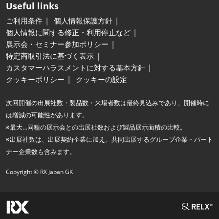
Useful links
ご利用条件
個人情報保護方針
個人情報に関する修正・利用停止など
展示会・セミナー参加ポリシー
特定商取引法に基づく表示
カスタマーハラスメントに対する基本方針
クッキーポリシー
クッキーの設定
次回開催の出展社数・製品数・来場者数は最終見込みであり、開催時に
は増減の可能性があります。
※最大…同種の展示会との出展社数および製品展示面積の比較。
※出展社数は、出展契約企業に加え、共同出展するグループ企業・パート
ナー企業数も含みます。
Copyright © RX Japan GK