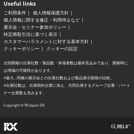
Useful links
ご利用条件
個人情報保護方針
個人情報に関する修正・利用停止など
展示会・セミナー参加ポリシー
特定商取引法に基づく表示
カスタマーハラスメントに対する基本方針
クッキーポリシー
クッキーの設定
次回開催の出展社数・製品数・来場者数は最終見込みであり、開催時に
は増減の可能性があります。
※最大…同種の展示会との出展社数および製品展示面積の比較。
※出展社数は、出展契約企業に加え、共同出展するグループ企業・パート
ナー企業数も含みます。
Copyright © RX Japan GK