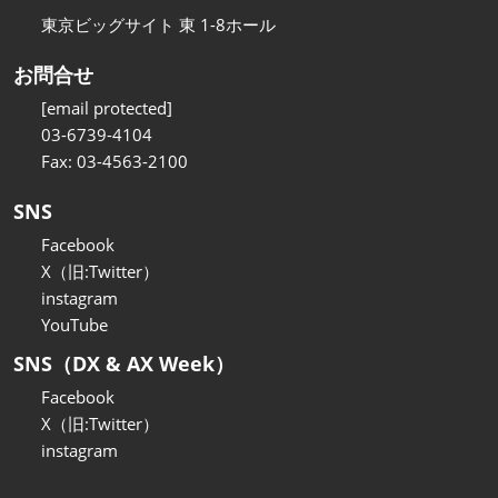
東京ビッグサイト 東 1-8ホール
お問合せ
[email protected]
03-6739-4104
Fax: 03-4563-2100
SNS
Facebook
X（旧:Twitter）
instagram
YouTube
SNS（DX & AX Week）
Facebook
X（旧:Twitter）
instagram