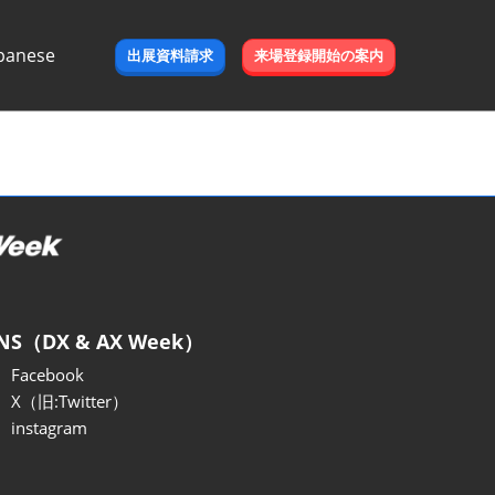
panese
出展資料請求
来場登録開始の案内
e
NS（DX & AX Week）
Facebook
X（旧:Twitter）
instagram