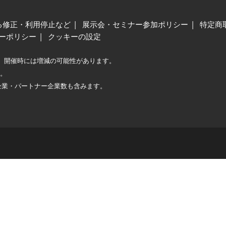
る修正・利用停止など
展示会・セミナー参加ポリシー
特定商
ーポリシー
クッキーの設定
、開催時には増減の可能性があります。
較。
企業・パートナー企業数も含みます。