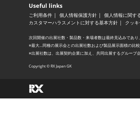
Useful links
ご利用条件
個人情報保護方針
個人情報に関す
カスタマーハラスメントに対する基本方針
クッキ
次回開催の出展社数・製品数・来場者数は最終見込みであり
※最大…同種の展示会との出展社数および製品展示面積の比
※出展社数は、出展契約企業に加え、共同出展するグループ
Copyright © RX Japan GK