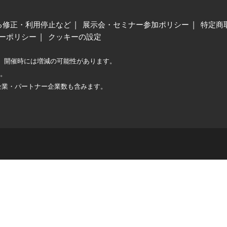
る修正・利用停止など
展示会・セミナー参加ポリシー
特定商
ーポリシー
クッキーの設定
、開催時には増減の可能性があります。
較。
企業・パートナー企業数も含みます。