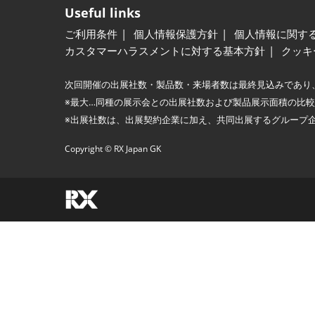
Useful links
ご利用条件
個人情報保護方針
個人情報に関す
カスタマーハラスメントに対する基本方針
クッキ
次回開催の出展社数・製品数・来場者数は最終見込みであり
※最大…同種の展示会との出展社数および製品展示面積の比
※出展社数は、出展契約企業に加え、共同出展するグループ
Copyright © RX Japan GK