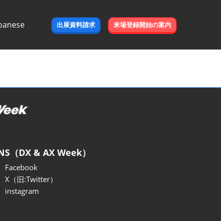
panese
出展資料請求
来場登録開始の案内
e
NS（DX & AX Week）
Facebook
X（旧:Twitter）
instagram