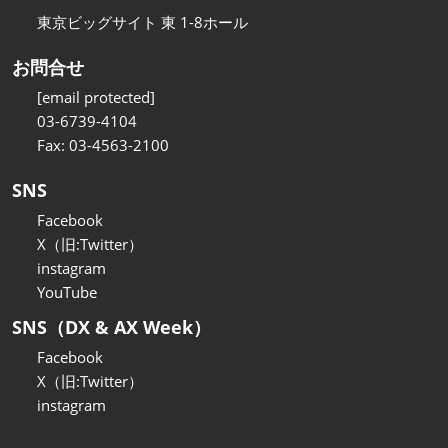
東京ビッグサイト 東 1-8ホール
お問合せ
[email protected]
03-6739-4104
Fax: 03-4563-2100
SNS
Facebook
X（旧:Twitter）
instagram
YouTube
SNS（DX & AX Week）
Facebook
X（旧:Twitter）
instagram