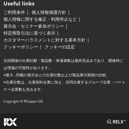
Useful links
ご利用条件
個人情報保護方針
個人情報に関する修正・利用停止など
展示会・セミナー参加ポリシー
特定商取引法に基づく表示
カスタマーハラスメントに対する基本方針
クッキーポリシー
クッキーの設定
次回開催の出展社数・製品数・来場者数は最終見込みであり、開催時に
は増減の可能性があります。
※最大…同種の展示会との出展社数および製品展示面積の比較。
※出展社数は、出展契約企業に加え、共同出展するグループ企業・パート
ナー企業数も含みます。
Copyright © RX Japan GK