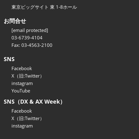
東京ビッグサイト 東 1-8ホール
お問合せ
[email protected]
03-6739-4104
Fax: 03-4563-2100
SNS
Facebook
X（旧:Twitter）
instagram
YouTube
SNS（DX & AX Week）
Facebook
X（旧:Twitter）
instagram