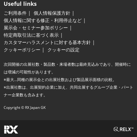
Useful links
ご利用条件
個人情報保護方針
個人情報に関する修正・利用停止など
展示会・セミナー参加ポリシー
特定商取引法に基づく表示
カスタマーハラスメントに対する基本方針
クッキーポリシー
クッキーの設定
次回開催の出展社数・製品数・来場者数は最終見込みであり、開催時に
は増減の可能性があります。
※最大…同種の展示会との出展社数および製品展示面積の比較。
※出展社数は、出展契約企業に加え、共同出展するグループ企業・パート
ナー企業数も含みます。
Copyright © RX Japan GK