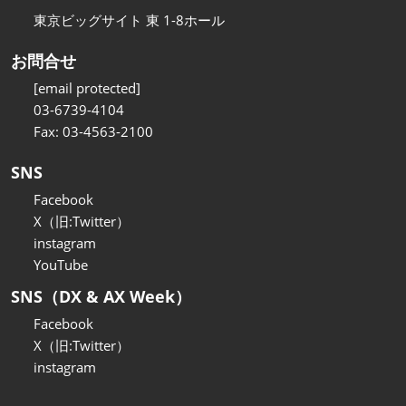
東京ビッグサイト 東 1-8ホール
お問合せ
[email protected]
03-6739-4104
Fax: 03-4563-2100
SNS
Facebook
X（旧:Twitter）
instagram
YouTube
SNS（DX & AX Week）
Facebook
X（旧:Twitter）
instagram