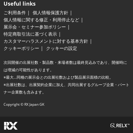
Useful links
ご利用条件
個人情報保護方針
個人情報に関する修正・利用停止など
展示会・セミナー参加ポリシー
特定商取引法に基づく表示
カスタマーハラスメントに対する基本方針
クッキーポリシー
クッキーの設定
次回開催の出展社数・製品数・来場者数は最終見込みであり、開催時に
は増減の可能性があります。
※最大…同種の展示会との出展社数および製品展示面積の比較。
※出展社数は、出展契約企業に加え、共同出展するグループ企業・パート
ナー企業数も含みます。
Copyright © RX Japan GK