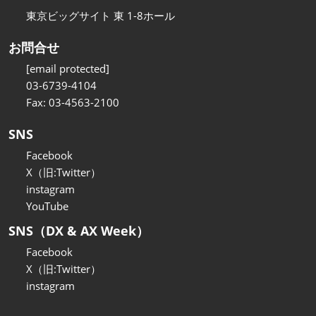
東京ビッグサイト 東 1-8ホール
お問合せ
[email protected]
03-6739-4104
Fax: 03-4563-2100
SNS
Facebook
X（旧:Twitter）
instagram
YouTube
SNS（DX & AX Week）
Facebook
X（旧:Twitter）
instagram