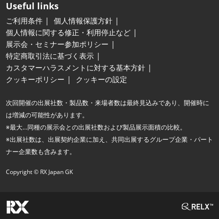
Useful links
ご利用条件
個人情報保護方針
個人情報に関する修正・利用停止など
展示会・セミナー参加ポリシー
特定商取引法に基づく表示
カスタマーハラスメントに対する基本方針
クッキーポリシー
クッキーの設定
次回開催の出展社数・製品数・来場者数は最終見込みであり、開催時に
は増減の可能性があります。
※最大…同種の展示会との出展社数および製品展示面積の比較。
※出展社数は、出展契約企業に加え、共同出展するグループ企業・パート
ナー企業数も含みます。
Copyright © RX Japan GK