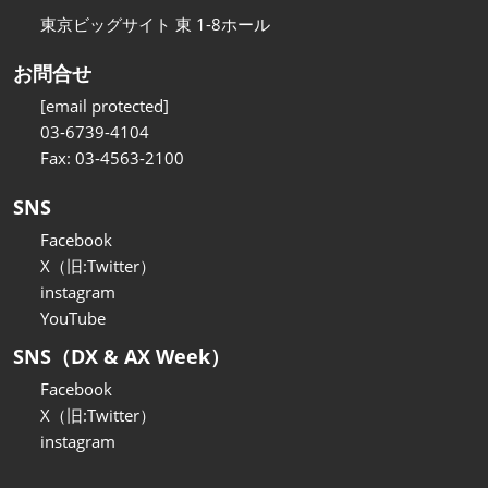
東京ビッグサイト 東 1-8ホール
お問合せ
[email protected]
03-6739-4104
Fax: 03-4563-2100
SNS
Facebook
X（旧:Twitter）
instagram
YouTube
SNS（DX & AX Week）
Facebook
X（旧:Twitter）
instagram