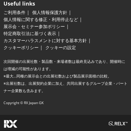
Useful links
ご利用条件
個人情報保護方針
個人情報に関する修正・利用停止など
展示会・セミナー参加ポリシー
特定商取引法に基づく表示
カスタマーハラスメントに対する基本方針
クッキーポリシー
クッキーの設定
次回開催の出展社数・製品数・来場者数は最終見込みであり、開催時に
は増減の可能性があります。
※最大…同種の展示会との出展社数および製品展示面積の比較。
※出展社数は、出展契約企業に加え、共同出展するグループ企業・パート
ナー企業数も含みます。
Copyright © RX Japan GK