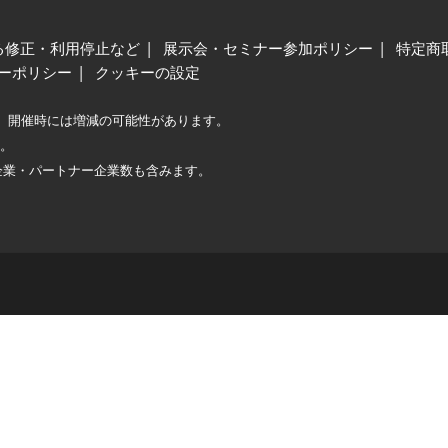
る修正・利用停止など
展示会・セミナー参加ポリシー
特定商
ーポリシー
クッキーの設定
、開催時には増減の可能性があります。
較。
企業・パートナー企業数も含みます。