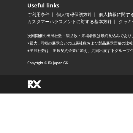
Useful links
ご利用条件
個人情報保護方針
個人情報に関す
カスタマーハラスメントに対する基本方針
クッキ
次回開催の出展社数・製品数・来場者数は最終見込みであり
※最大…同種の展示会との出展社数および製品展示面積の比
※出展社数は、出展契約企業に加え、共同出展するグループ
Copyright © RX Japan GK