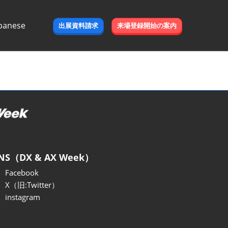
panese
出展資料請求
来場登録開始の案内
e
NS（DX & AX Week）
Facebook
X（旧:Twitter）
instagram