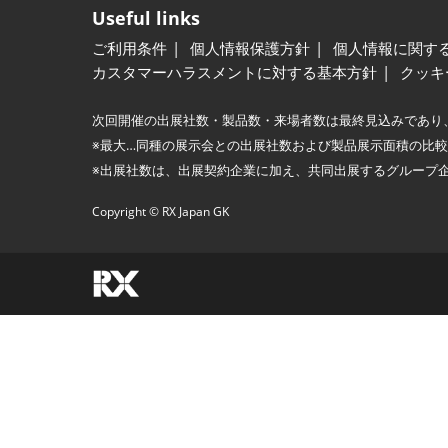
Useful links
ご利用条件
個人情報保護方針
個人情報に関す
カスタマーハラスメントに対する基本方針
クッキ
次回開催の出展社数・製品数・来場者数は最終見込みであり
※最大…同種の展示会との出展社数および製品展示面積の比
※出展社数は、出展契約企業に加え、共同出展するグループ
Copyright © RX Japan GK