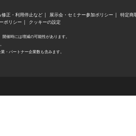
る修正・利用停止など
展示会・セミナー参加ポリシー
特定商
ーポリシー
クッキーの設定
、開催時には増減の可能性があります。
較。
企業・パートナー企業数も含みます。