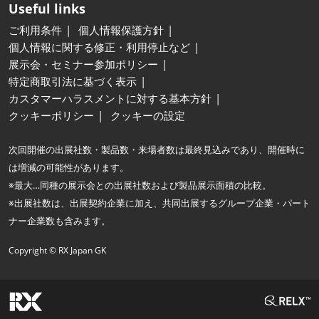
Useful links
ご利用条件
個人情報保護方針
個人情報に関する修正・利用停止など
展示会・セミナー参加ポリシー
特定商取引法に基づく表示
カスタマーハラスメントに対する基本方針
クッキーポリシー
クッキーの設定
次回開催の出展社数・製品数・来場者数は最終見込みであり、開催時に
は増減の可能性があります。
※最大…同種の展示会との出展社数および製品展示面積の比較。
※出展社数は、出展契約企業に加え、共同出展するグループ企業・パート
ナー企業数も含みます。
Copyright © RX Japan GK