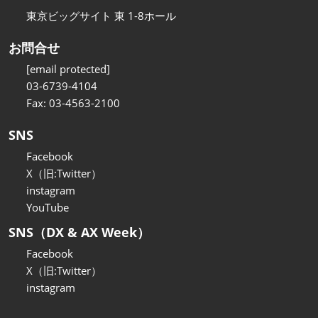
東京ビッグサイト 東 1-8ホール
お問合せ
[email protected]
03-6739-4104
Fax: 03-4563-2100
SNS
Facebook
X（旧:Twitter）
instagram
YouTube
SNS（DX & AX Week）
Facebook
X（旧:Twitter）
instagram