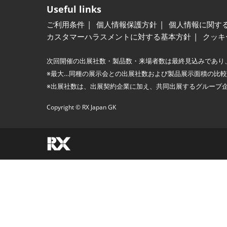
Useful links
ご利用条件
個人情報保護方針
個人情報に関す
カスタマーハラスメントに対する基本方針
クッキ
次回開催の出展社数・製品数・来場者数は最終見込みであり
※最大…同種の展示会との出展社数および製品展示面積の比
※出展社数は、出展契約企業に加え、共同出展するグループ
Copyright © RX Japan GK