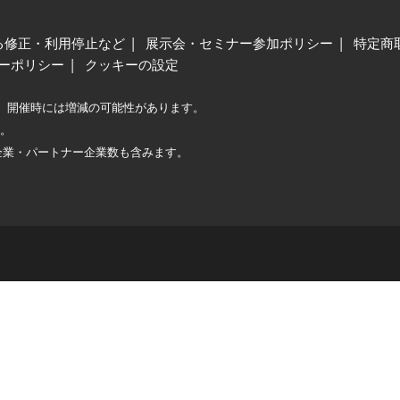
る修正・利用停止など
展示会・セミナー参加ポリシー
特定商
ーポリシー
クッキーの設定
、開催時には増減の可能性があります。
較。
企業・パートナー企業数も含みます。