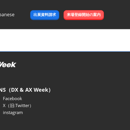
panese
出展資料請求
来場登録開始の案内
e
NS（DX & AX Week）
Facebook
X（旧:Twitter）
instagram